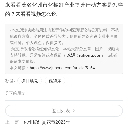
来看看茂名化州市化橘红产业提升行动方案是怎样
的？来看看视频怎么说
·本文所涉功效与用法均基于传统中医药理论与公开资料，不构
成诊疗方案。个体体质差异较大，使用前建议咨询专业中医师
或药师。个人观点，仅供参考。
·为支持传播化橘红知识文化，本站大部分文章、图片、视频均
支持转载。只需备注或者保留（
来源：juhong.com
）,或者
保留本文链接。
本文链接：
https://www.juhong.com/article/5154
标签:
项目规划
视频库
分享给朋友：
返回列表
上一篇：
化州橘红赏花节2023年