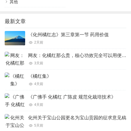
其他
最新文章
《化州橘红志》第三章第一节 药用价值
2天前
网友：化橘红那么贵，核心功效完全可以用便宜的橘红、陈皮完美代替吗？
3天前
《橘红集》
4天前
《广佛手 化橘红 广陈皮 规范化栽培技术》
4天前
化州关于宝山公园更名为宝山贡园的征求意见稿
5天前