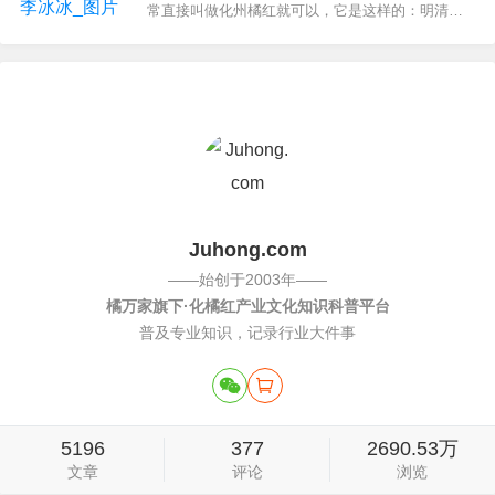
常直接叫做化州橘红就可以，它是这样的：明清朝
代化州橘红被列为御品“进贡宫廷”。…
Juhong.com
——始创于2003年——
橘万家旗下·化橘红产业文化知识科普平台
普及专业知识，记录行业大件事
5196
377
2690.53万
文章
评论
浏览