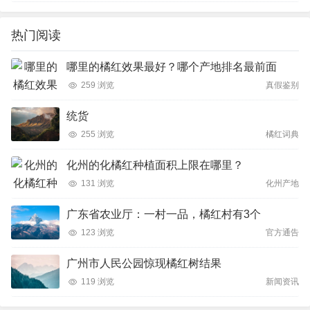
热门阅读
哪里的橘红效果最好？哪个产地排名最前面
259 浏览
真假鉴别
统货
255 浏览
橘红词典
化州的化橘红种植面积上限在哪里？
131 浏览
化州产地
广东省农业厅：一村一品，橘红村有3个
123 浏览
官方通告
广州市人民公园惊现橘红树结果
119 浏览
新闻资讯