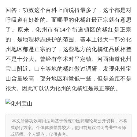
回答：功效这个百科上面说得最多了，这个都是对
呼吸道有好处的。而哪里的化橘红最正宗就有意思
了。原来，化州市有14个街道镇区的橘红是正宗
的，是地理标志保护的范围。基本上很大一部分化
州地区都是正宗的了，这些地方的化橘红品质相差
不是十分大。曾经有学术对平定镇、河西街道化州
宝山附近、山车等地的橘红做过调研，发现化州宝
山含量较高，部分地区稍微低一些，但是差距不是
很大。因此可以认为化州的化橘红是最正宗的。
·本文所涉功效与用法均基于传统中医药理论与公开资料，不构
成诊疗方案。个体体质差异较大，使用前建议咨询专业中医师
或药师。个人观点，仅供参考。