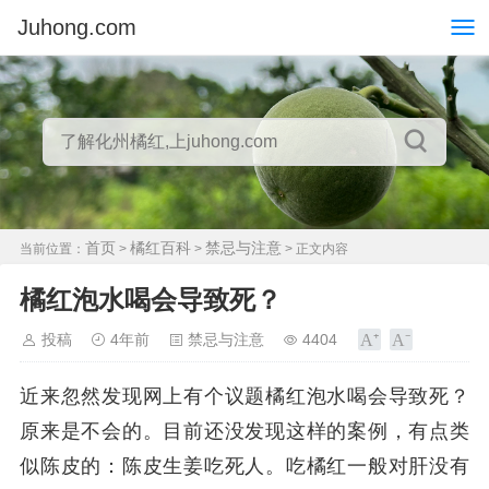
Juhong.com
首页
橘红百科
禁忌与注意
当前位置：
>
>
> 正文内容
橘红泡水喝会导致死？
投稿
4年前
禁忌与注意
4404
近来忽然发现网上有个议题橘红泡水喝会导致死？
原来是不会的。目前还没发现这样的案例，有点类
似陈皮的：陈皮生姜吃死人。吃橘红一般对肝没有