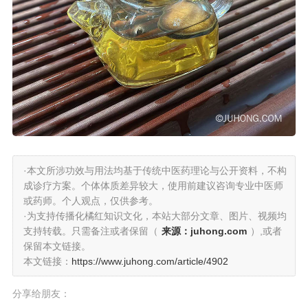
·本文所涉功效与用法均基于传统中医药理论与公开资料，不构
成诊疗方案。个体体质差异较大，使用前建议咨询专业中医师
或药师。个人观点，仅供参考。
·为支持传播化橘红知识文化，本站大部分文章、图片、视频均
支持转载。只需备注或者保留（
来源：juhong.com
）,或者
保留本文链接。
本文链接：
https://www.juhong.com/article/4902
分享给朋友：