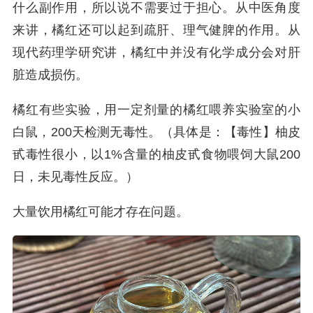
什么副作用，所以说不需要过于担心。从中医角度
来讲，橘红还可以起到疏肝、理气健脾的作用。从
现代药理学研究讲，橘红中并没有化学成分会对肝
脏造成损伤。
橘红有些实验，用一定剂量的橘红喂养实验室的小
白鼠，200天检测无毒性。（具体是：【毒性】柚皮
甙毒性很小，以1%含量的柚皮甙食物喂饲大鼠200
日，未见毒性反应。）
大量饮用橘红可能才存在问题。