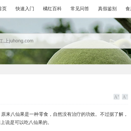
首页
快速入门
橘红百科
常见问答
真假鉴别
食
？原来八仙果是一种零食，自然没有治疗的功效。不过据了解，
网上说是可以吃八仙果的。