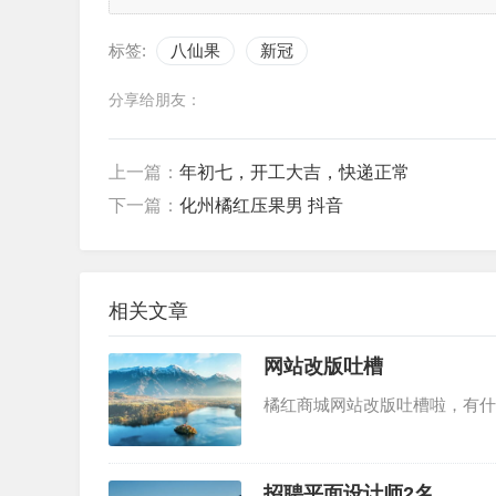
标签:
八仙果
新冠
分享给朋友：
上一篇：
年初七，开工大吉，快递正常
下一篇：
化州橘红压果男 抖音
相关文章
网站改版吐槽
橘红商城网站改版吐槽啦，有什
招聘平面设计师2名