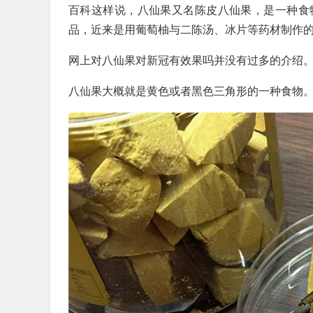
百科这样说，八仙果又名陈皮八仙果，是一种食
品，近来是用葡萄柚与二陈汤、冰片等药材制作
网上对八仙果对新冠有效果吗并没有过多的介绍
八仙果大概就是黄色或者黑色三角形的一种食物