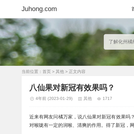
Juhong.com
当前位置：
首页
>
其他
> 正文内容
八仙果对新冠有效果吗？
4年前
(2023-01-29)
其他
1717
近来有网友问橘万家，说八仙果对新冠有效果吗
对喉咙有一定的润喉、清爽的作用。得了新冠，