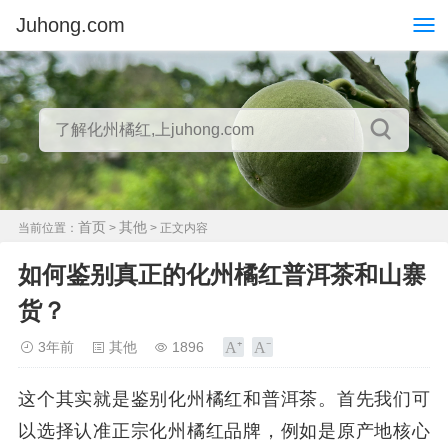
Juhong.com
首页
其他
当前位置：
>
> 正文内容
如何鉴别真正的化州橘红普洱茶和山寨
货？
3年前
其他
1896
这个其实就是鉴别化州橘红和普洱茶。首先我们可
以选择认准正宗化州橘红品牌，例如是原产地核心