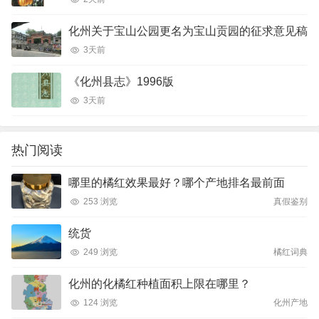
化州关于宝山公园更名为宝山贡园的征求意见稿
3天前
《化州县志》1996版
3天前
热门阅读
哪里的橘红效果最好？哪个产地排名最前面
253 浏览
真假鉴别
统货
249 浏览
橘红词典
化州的化橘红种植面积上限在哪里？
124 浏览
化州产地