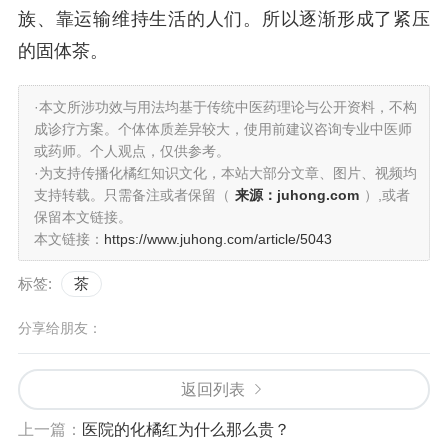
族、靠运输维持生活的人们。所以逐渐形成了紧压
的固体茶。
·本文所涉功效与用法均基于传统中医药理论与公开资料，不构
成诊疗方案。个体体质差异较大，使用前建议咨询专业中医师
或药师。个人观点，仅供参考。
·为支持传播化橘红知识文化，本站大部分文章、图片、视频均
支持转载。只需备注或者保留（
来源：juhong.com
）,或者
保留本文链接。
本文链接：
https://www.juhong.com/article/5043
标签:
茶
分享给朋友：
返回列表
上一篇：
医院的化橘红为什么那么贵？