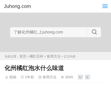
Juhong.com
首页
橘红百科
食用方法
当前位置：
>
>
> 正文内容
化州橘红泡水什么味道
投稿
2年前
食用方法
3045