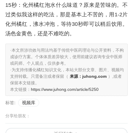
15秒：化州橘红泡水什么味道？原来是苦味的。不
过类似我这样的吃法，那是基本上不苦的，用1-2片
化州橘红，沸水冲泡，等待30秒即可以稍后饮用。
汤色金黄色，还是不难吃的。
·本文所涉功效与用法均基于传统中医药理论与公开资料，不构
成诊疗方案。个体体质差异较大，使用前建议咨询专业中医师
或药师。个人观点，仅供参考。
·为支持传播化橘红知识文化，本站大部分文章、图片、视频均
支持转载。只需备注或者保留（
来源：juhong.com
）,或者
保留本文链接。
本文链接：
https://www.juhong.com/article/5250
标签:
视频库
分享给朋友：