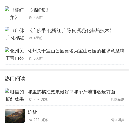
《橘红集》
4天前
《广佛手 化橘红 广陈皮 规范化栽培技术》
4天前
化州关于宝山公园更名为宝山贡园的征求意见稿
5天前
热门阅读
哪里的橘红效果最好？哪个产地排名最前面
259 浏览
真假鉴别
统货
255 浏览
橘红词典