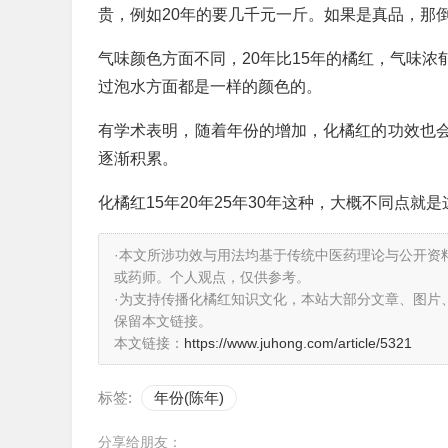
贵，例如20年的要几千元一斤。如果是真品，那
气味颜色方面不同，20年比15年的橘红，气味
过泡水方面都是一样的颜色的。
有学术表明，随着年份的增加，化橘红的功效也
逐渐积累。
化橘红15年20年25年30年这种，大概不同点就
·本文所涉功效与用法均基于传统中医药理论与公开资
或药师。个人观点，仅供参考。
·为支持传播化橘红知识文化，本站大部分文章、图片
保留本文链接。
本文链接：
https://www.juhong.com/article/5321
标签:
年份(陈年)
分享给朋友：