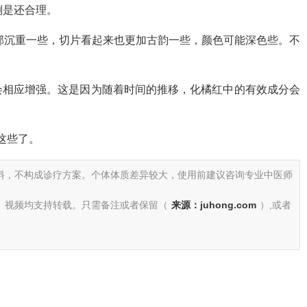
倒是还合理。
浓郁沉重一些，切片看起来也更加古韵一些，颜色可能深色些。不
会相应增强。这是因为随着时间的推移，化橘红中的有效成分会
是这些了。
料，不构成诊疗方案。个体体质差异较大，使用前建议咨询专业中医师
、视频均支持转载。只需备注或者保留（
来源：juhong.com
）,或者