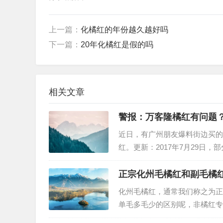
上一篇：
化橘红的年份越久越好吗
下一篇：
20年化橘红是假的吗
相关文章
警报：万客隆橘红有问题
近日，有广州朋友爆料街边买的
红。更新：2017年7月29日，
正宗化州毛橘红和副毛橘
化州毛橘红，通常我们称之为正
单毛多毛少的区别呢，非橘红专
毛橘红树，常绿灌木，主干短粗，