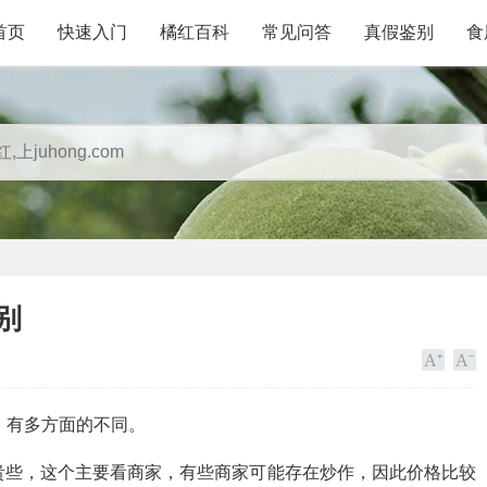
首页
快速入门
橘红百科
常见问答
真假鉴别
食
别
，有多方面的不同。
贵些，这个主要看商家，有些商家可能存在炒作，因此价格比较