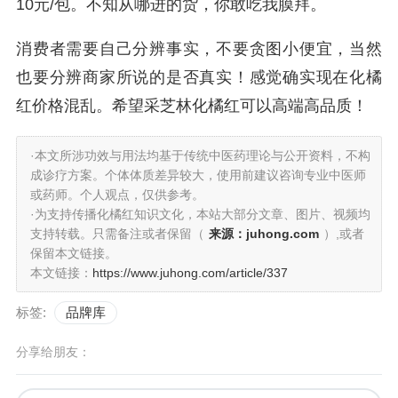
10元/包。不知从哪进的货，你敢吃我膜拜。
消费者需要自己分辨事实，不要贪图小便宜，当然
也要分辨商家所说的是否真实！感觉确实现在化橘
红价格混乱。希望采芝林化橘红可以高端高品质！
·本文所涉功效与用法均基于传统中医药理论与公开资料，不构
成诊疗方案。个体体质差异较大，使用前建议咨询专业中医师
或药师。个人观点，仅供参考。
·为支持传播化橘红知识文化，本站大部分文章、图片、视频均
支持转载。只需备注或者保留（
来源：juhong.com
）,或者
保留本文链接。
本文链接：
https://www.juhong.com/article/337
标签:
品牌库
分享给朋友：