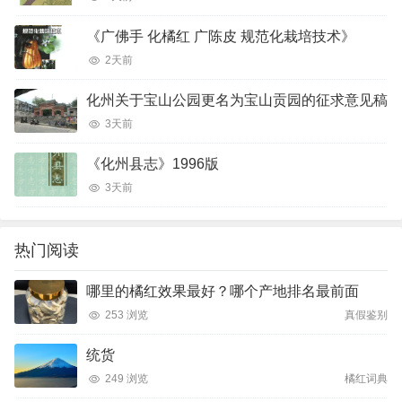
《广佛手 化橘红 广陈皮 规范化栽培技术》
2天前
化州关于宝山公园更名为宝山贡园的征求意见稿
3天前
《化州县志》1996版
3天前
热门阅读
哪里的橘红效果最好？哪个产地排名最前面
253 浏览
真假鉴别
统货
249 浏览
橘红词典