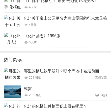
《广佛手 化橘红 广陈皮 规范化栽培技术》
4天前
化州关于宝山公园更名为宝山贡园的征求意见稿
4天前
《化州县志》1996版
5天前
热门阅读
哪里的橘红效果最好？哪个产地排名最前面
259 浏览
真假鉴别
统货
255 浏览
橘红词典
化州的化橘红种植面积上限在哪里？