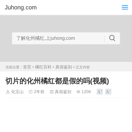
Juhong.com
首页
橘红百科
真假鉴别
当前位置：
>
>
> 正文内容
切片的化州橘红都是假的吗(视频)
化宝山
2年前
真假鉴别
1206