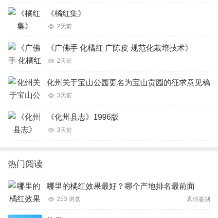
《橘红集》
2天前
《广佛手 化橘红 广陈皮 规范化栽培技术》
2天前
化州关于宝山公园更名为宝山贡园的征求意见稿
3天前
《化州县志》1996版
3天前
热门阅读
哪里的橘红效果最好？哪个产地排名最前面
253 浏览
真假鉴别