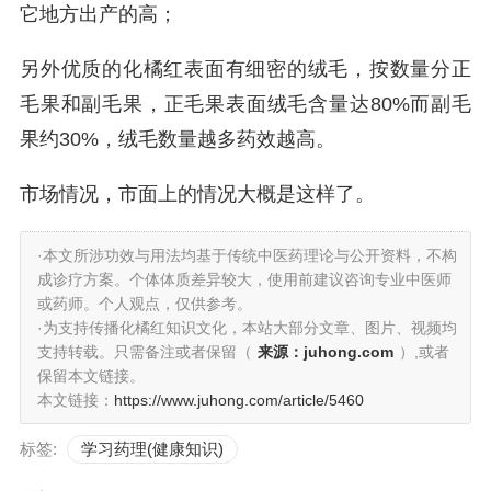
它地方出产的高；
另外优质的化橘红表面有细密的绒毛，按数量分正
毛果和副毛果，正毛果表面绒毛含量达80%而副毛
果约30%，绒毛数量越多药效越高。
市场情况，市面上的情况大概是这样了。
·本文所涉功效与用法均基于传统中医药理论与公开资料，不构
成诊疗方案。个体体质差异较大，使用前建议咨询专业中医师
或药师。个人观点，仅供参考。
·为支持传播化橘红知识文化，本站大部分文章、图片、视频均
支持转载。只需备注或者保留（
来源：juhong.com
）,或者
保留本文链接。
本文链接：
https://www.juhong.com/article/5460
标签:
学习药理(健康知识)