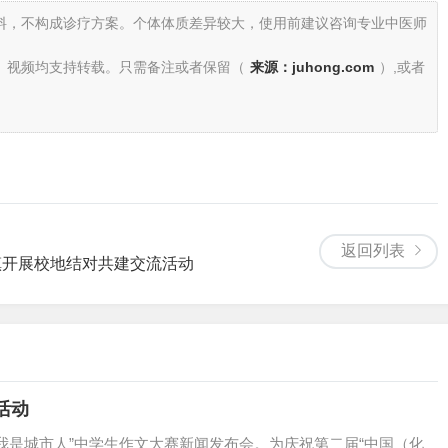
料，不构成诊疗方案。个体体质差异较大，使用前建议咨询专业中医师
、视频均支持转载。只需备注或者保留（
来源：juhong.com
）,或者
返回列表
镇开展校地结对共建交流活动
活动
—我是城市人”中学生作文大赛新闻发布会。为庆祝第二届“中国（化