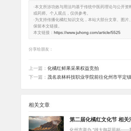
·本文所涉功效与用法均基于传统中医药理论与公开资
或药师。个人观点，仅供参考。
·为支持传播化橘红知识文化，本站大部分文章、图片
保留本文链接。
本文链接：
https://www.juhong.com/article/5525
分享给朋友：
上一篇：
化橘红鲜果采果权益竞拍
下一篇：
茂名农林科技职业学院前往化州市平定
相关文章
第二届化橘红文化节 相关
化州市举办 “雄大御花苑杯—