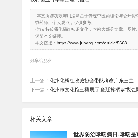
·本文所涉功效与用法均基于传统中医药理论与公开资
或药师。个人观点，仅供参考。
·为支持传播化橘红知识文化，本站大部分文章、图片
保留本文链接。
本文链接：
https://www.juhong.com/article/5608
分享给朋友：
上一篇：
化州化橘红收藏协会带队考察广东三宝
下一篇：
化州市文化馆三楼展厅 庞廷栋橘乡书法
相关文章
世界防治哮喘病日-哮喘是