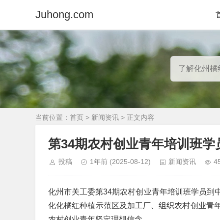
Juhong.com
当前位置：
首页
>
新闻资讯
> 正文内容
第34期农村创业青年培训班
投稿
1年前
(2025-08-12)
新闻资讯
4
化州市关工委第34期农村创业青年培训班学员到
化化橘红种植示范区及加工厂、组织农村创业青
农村创业青年坚定理想信念。