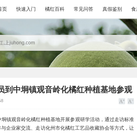
首页
快速入门
橘红百科
常见问答
真假鉴别
食
学员到中垌镇观音岭化橘红种植基地参观
58
中垌镇观音岭化橘红种植基地开展参观研学活动，通过走访标准
年与企业家交流、走访化州市化橘红工艺品收藏协会等方式，让