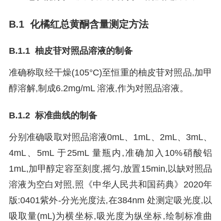
B.1 化橘红总黄酮含量测定方法
B.1.1 柚皮苷对照品溶液的制备
准确称取经干燥(105°C)至恒重的柚皮苷对照品,加甲
醇溶解,制成6.2mg/mL 溶液,作为对照品溶液。
B.1.2 标准曲线的制备
分别准确吸取对照品溶液0mL、1mL、2mL、3mL、
4mL、5mL 于25mL 量瓶内,准确加入10%硝酸铝
1mL,加甲醇定容至刻度,摇匀,放置15min,以缺对照品
溶液为空白对照,照《中华人民共和国药典》2020年
版:0401紫外-分光光度法,在384nm 处测定吸光度,以
吸取量(mL)为横坐标,吸光度为纵坐标,绘制标准曲