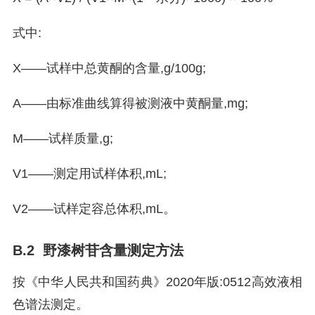
式中:
X——试样中总黄酮的含量,g/100g;
A——由标准曲线算得被测液中黄酮量,mg;
M——试样质量,g;
V1——测定用试样体积,mL;
V2——试样定容总体积,mL。
B.2 野漆树苷含量测定方法
按《中华人民共和国药典》2020年版:0512高效液相
色谱法测定。