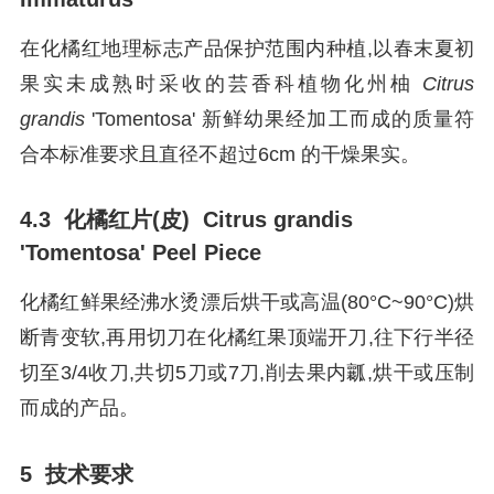
在化橘红地理标志产品保护范围内种植,以春末夏初
果实未成熟时采收的芸香科植物化州柚
Citrus
grandis
'Tomentosa' 新鲜幼果经加工而成的质量符
合本标准要求且直径不超过6cm 的干燥果实。
4.3 化橘红片(皮) Citrus grandis
'Tomentosa' Peel Piece
化橘红鲜果经沸水烫漂后烘干或高温(80°C~90°C)烘
断青变软,再用切刀在化橘红果顶端开刀,往下行半径
切至3/4收刀,共切5刀或7刀,削去果内瓤,烘干或压制
而成的产品。
5 技术要求