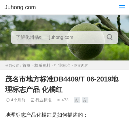
Juhong.com
首页
权威资料
行业标准
当前位置：
>
>
> 正文内容
茂名市地方标准DB4409/T 06-2019地
理标志产品 化橘红
4个月前
行业标准
473
地理标志产品化橘红是如何描述的：