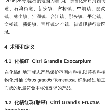
[2006]25号)提出的范围为准,为广东省化州市河西街
道、石湾街道、新安镇、官桥镇、中垌镇、丽岗
镇、林尘镇、江湖镇、合江镇、那务镇、平定镇、
文楼镇、播扬镇、宝圩镇14个镇、街道现辖行政区
域。
4 术语和定义
4.1 化橘红 Citri Grandis Exocarpium
在化橘红地理标志产品保护范围内种植,以芸香科植
物化州柚
Citrus grandis
'Tomentosa' 鲜果经过加工
而成的质量符合本标准要求的产品。
4.2 化橘红珠(胎果) Citri Grandis Fructus
Immaturus