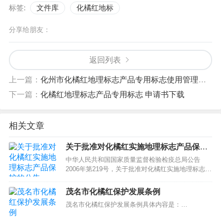
标签:
文件库
化橘红地标
分享给朋友：
返回列表
上一篇：
化州市化橘红地理标志产品专用标志使用管理办法 化府规〔2024〕3号
下一篇：
化橘红地理标志产品专用标志 申请书下载
相关文章
关于批准对化橘红实施地理标志产品保护
的公告 2006年第219号
中华人民共和国国家质量监督检验检疫总局公告
2006年第219号，关于批准对化橘红实施地理标志产
品保护的公告：…
茂名市化橘红保护发展条例
茂名市化橘红保护发展条例具体内容是：…