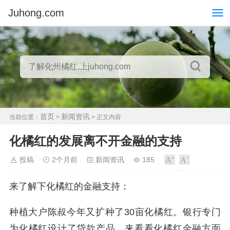
Juhong.com
首页
新闻资讯
当前位置：
>
> 正文内容
化橘红的发展离不开金融的支持
投稿
2个月前
新闻资讯
185
来了解下化橘红的金融支持：
种植大户陈叔今年又扩种了30亩化橘红。银行专门
为化橘红设计了贷款产品。来看看化橘红金融方面