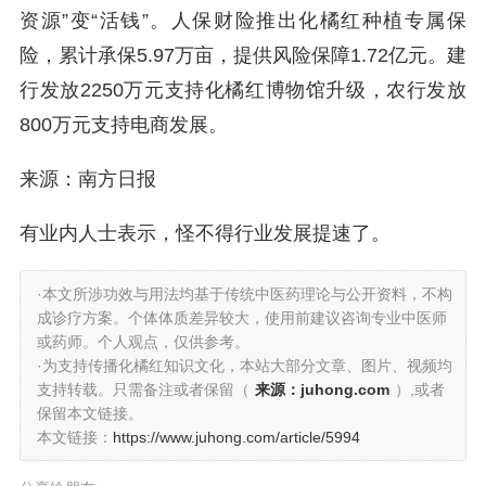
资源”变“活钱”。人保财险推出化橘红种植专属保
险，累计承保5.97万亩，提供风险保障1.72亿元。建
行发放2250万元支持化橘红博物馆升级，农行发放
800万元支持电商发展。
来源：南方日报
有业内人士表示，怪不得行业发展提速了。
·本文所涉功效与用法均基于传统中医药理论与公开资料，不构
成诊疗方案。个体体质差异较大，使用前建议咨询专业中医师
或药师。个人观点，仅供参考。
·为支持传播化橘红知识文化，本站大部分文章、图片、视频均
支持转载。只需备注或者保留（
来源：juhong.com
）,或者
保留本文链接。
本文链接：
https://www.juhong.com/article/5994