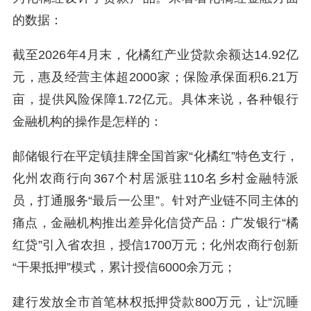
的数据：
截至2026年4月末，化橘红产业贷款余额达14.92亿
元，惠及经营主体超2000家；保险承保面积6.21万
亩，提供风险保障1.72亿元。具体来说，各种银行
金融机构的操作是怎样的：
邮储银行在平定镇挂牌全国首家“化橘红”特色支行，
化州农商行向367个村居派驻110名乡村金融特派
员，打通服务“最后一公里”。针对产业链不同主体的
痛点，金融机构推出差异化信贷产品：广发银行“橘
红贷”引入省农担，授信1700万元；化州农商行创新
“干果抵押”模式，累计授信6000余万元；
建行发放全市首笔林权抵押贷款800万元，让“沉睡