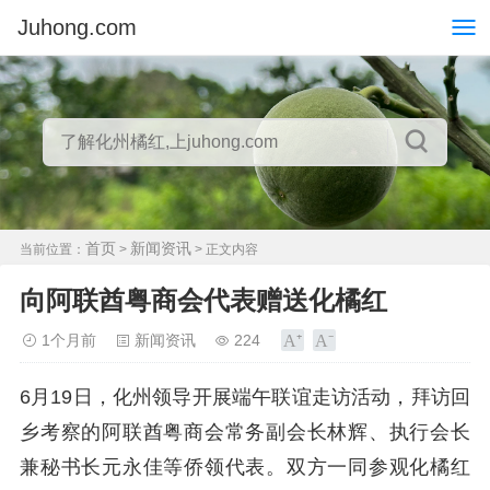
Juhong.com
首页
新闻资讯
当前位置：
>
> 正文内容
向阿联酋粤商会代表赠送化橘红
1个月前
新闻资讯
224
6月19日，化州领导开展端午联谊走访活动，拜访回
乡考察的阿联酋粤商会常务副会长林辉、执行会长
兼秘书长元永佳等侨领代表。双方一同参观化橘红