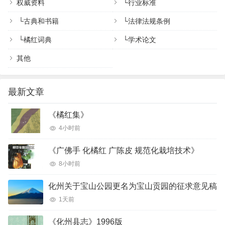
权威资料
└
行业标准
└
古典和书籍
└
法律法规条例
└
橘红词典
└
学术论文
其他
最新文章
《橘红集》
4小时前
《广佛手 化橘红 广陈皮 规范化栽培技术》
8小时前
化州关于宝山公园更名为宝山贡园的征求意见稿
1天前
《化州县志》1996版