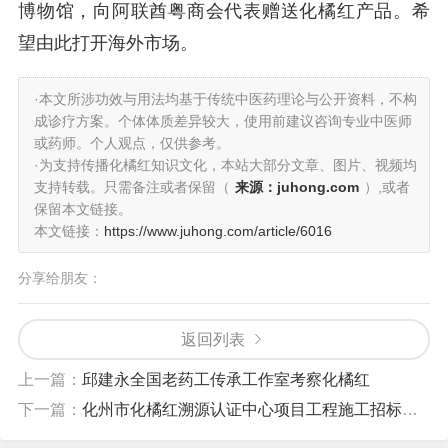
博物馆，向阿联酋粤商会代表赠送化橘红产品。希
望由此打开海外市场。
·本文所涉功效与用法均基于传统中医药理论与公开资料，不构
成诊疗方案。个体体质差异较大，使用前建议咨询专业中医师
或药师。个人观点，仅供参考。
·为支持传播化橘红知识文化，本站大部分文章、图片、视频均
支持转载。只需备注或者保留（
来源：juhong.com
）,或者
保留本文链接。
本文链接：
https://www.juhong.com/article/6016
分享给朋友：
返回列表
上一篇：
邱建永全国老药工传承工作室考察化橘红
下一篇：
化州市化橘红溯源认证中心项目工程施工招标公告