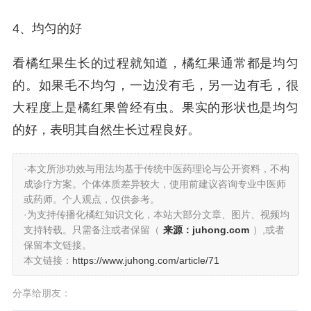
4、均匀的好
看橘红果生长的过程就知道，橘红果通常都是均匀
的。如果毛不均匀，一边没有毛，另一边有毛，很
大程度上是橘红果曾经有虫。果实的形状也是均匀
的好，表明其自然生长过程良好。
·本文所涉功效与用法均基于传统中医药理论与公开资料，不构
成诊疗方案。个体体质差异较大，使用前建议咨询专业中医师
或药师。个人观点，仅供参考。
·为支持传播化橘红知识文化，本站大部分文章、图片、视频均
支持转载。只需备注或者保留（
来源：juhong.com
）,或者
保留本文链接。
本文链接：
https://www.juhong.com/article/71
分享给朋友：