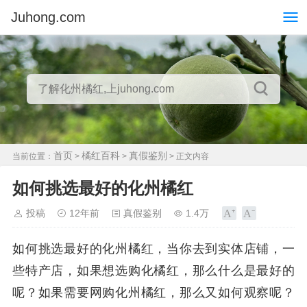
Juhong.com
首页
橘红百科
真假鉴别
当前位置：
>
>
> 正文内容
如何挑选最好的化州橘红
投稿
12年前
真假鉴别
1.4万
如何挑选最好的化州橘红，当你去到实体店铺，一
些特产店，如果想选购化橘红，那么什么是最好的
呢？如果需要网购化州橘红，那么又如何观察呢？