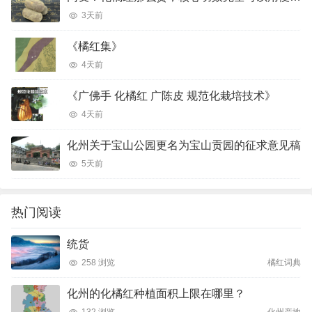
3天前
《橘红集》
4天前
《广佛手 化橘红 广陈皮 规范化栽培技术》
4天前
化州关于宝山公园更名为宝山贡园的征求意见稿
5天前
热门阅读
统货
258 浏览
橘红词典
化州的化橘红种植面积上限在哪里？