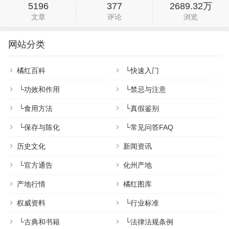
5196
377
2689.32万
文章
评论
浏览
网站分类
橘红百科
└
快速入门
└
功效和作用
└
禁忌与注意
└
食用方法
└
真假鉴别
└
保存与陈化
└
常见问答FAQ
历史文化
新闻资讯
└
官方通告
化州产地
产地行情
橘红图库
权威资料
└
行业标准
└
古典和书籍
└
法律法规条例