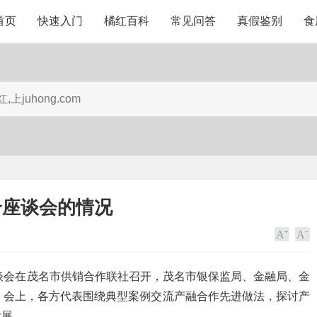
首页
快速入门
橘红百科
常见问答
真假鉴别
食
合座谈会的情况
座谈会在茂名市供销合作联社召开，茂名市银保监局、金融局、金
。会上，各方代表围绕典型案例交流产融合作先进做法，探讨产
发展。