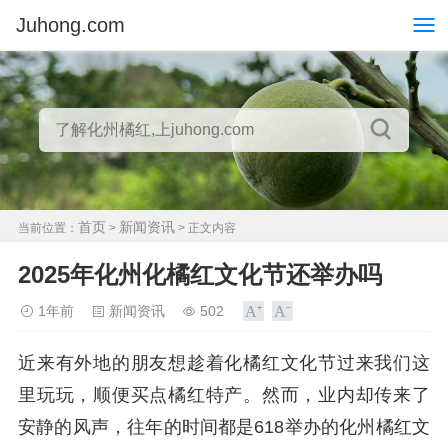
Juhong.com
首页
新闻资讯
当前位置：
>
> 正文内容
2025年化州化橘红文化节还举办吗
1年前
新闻资讯
502
近来有外地的朋友想趁着化橘红文化节过来我们这
里玩玩，顺便买点橘红特产。然而，业内却传来了
安静的风声，往年的时间都是618举办的化州橘红文