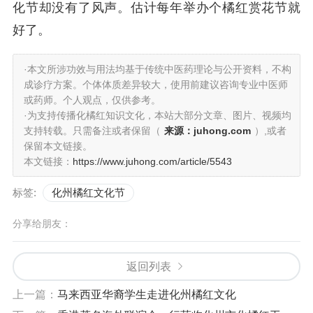
化节却没有了风声。估计每年举办个橘红赏花节就
好了。
·本文所涉功效与用法均基于传统中医药理论与公开资料，不构
成诊疗方案。个体体质差异较大，使用前建议咨询专业中医师
或药师。个人观点，仅供参考。
·为支持传播化橘红知识文化，本站大部分文章、图片、视频均
支持转载。只需备注或者保留（
来源：juhong.com
）,或者
保留本文链接。
本文链接：
https://www.juhong.com/article/5543
标签:
化州橘红文化节
分享给朋友：
返回列表
上一篇：
马来西亚华裔学生走进化州橘红文化