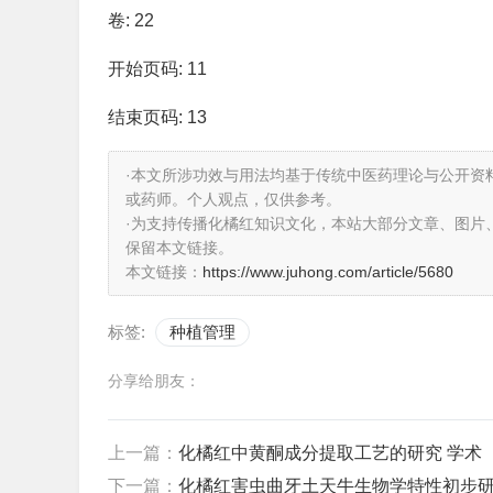
卷: 22
开始页码: 11
结束页码: 13
·本文所涉功效与用法均基于传统中医药理论与公开资
或药师。个人观点，仅供参考。
·为支持传播化橘红知识文化，本站大部分文章、图片
保留本文链接。
本文链接：
https://www.juhong.com/article/5680
标签:
种植管理
分享给朋友：
上一篇：
化橘红中黄酮成分提取工艺的研究 学术
下一篇：
化橘红害虫曲牙土天牛生物学特性初步研