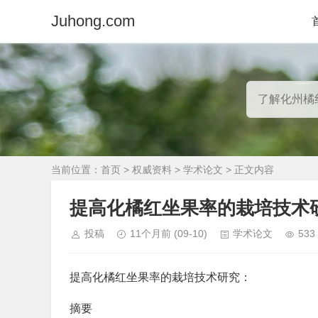
Juhong.com
当前位置：
首页
>
权威资料
>
学术论文
> 正文内容
提高化橘红坐果率的栽培技术研
投稿
11个月前
(09-10)
学术论文
533
提高化橘红坐果率的栽培技术研究：
摘要