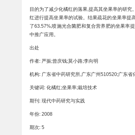
目的为了减少化橘红的落果,提高其坐果率的研究
红进行提高坐果率的试验。结果疏花的坐果率提高了1
了63.57%,喷施光合菌肥和复合营养肥的坐果率提高
中推广应用。
出处
作者: 严振;曾庆钱;莫小路;李向明
机构: 广东省中药研究所,广东广州510520;广东
关键词: 化橘红;坐果率;栽培技术
期刊: 现代中药研究与实践
年份: 2008
期次: 5