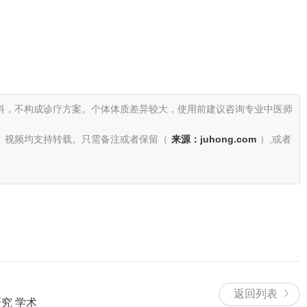
料，不构成诊疗方案。个体体质差异较大，使用前建议咨询专业中医师
、视频均支持转载。只需备注或者保留（
来源：juhong.com
）,或者
返回列表
究 学术