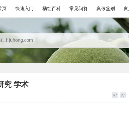
首页
快速入门
橘红百科
常见问答
真假鉴别
食
究 学术