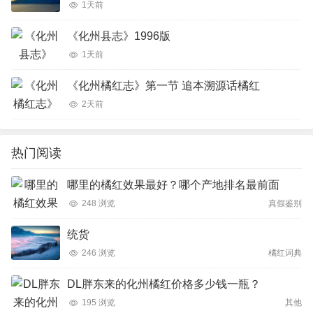
1天前
《化州县志》1996版
1天前
《化州橘红志》第一节 追本溯源话橘红
2天前
热门阅读
哪里的橘红效果最好？哪个产地排名最前面
248 浏览
真假鉴别
统货
246 浏览
橘红词典
DL胖东来的化州橘红价格多少钱一瓶？
195 浏览
其他