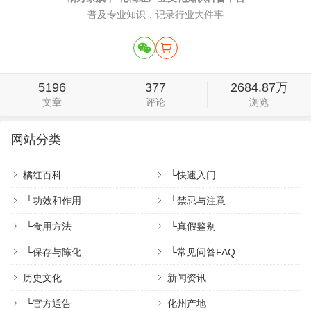
普及专业知识，记录行业大件事
5196
377
2684.87万
文章
评论
浏览
网站分类
橘红百科
└
快速入门
└
功效和作用
└
禁忌与注意
└
食用方法
└
真假鉴别
└
保存与陈化
└
常见问答FAQ
历史文化
新闻资讯
└
官方通告
化州产地