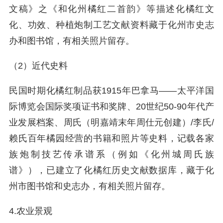
文稿》之《和化州橘红二首韵》等描述化橘红文
化、功效、种植炮制工艺文献资料藏于化州市史志
办和图书馆，有相关照片留存。
（2）近代史料
民国时期化橘红制品获1915年巴拿马——太平洋国
际博览会国际奖项证书和奖牌、20世纪50-90年代产
业发展档案、周氏（明嘉靖末年周仕元创建）/李氏/
赖氏百年橘园经营的书籍和照片等史料，记载各家
族炮制技艺传承谱系（例如《化州城周氏族
谱》），已建立了化橘红历史文献数据库，藏于化
州市图书馆和史志办，有相关照片留存。
4.农业景观