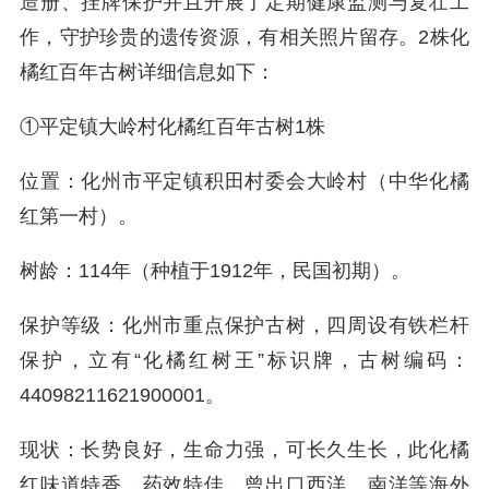
造册、挂牌保护并且开展了定期健康监测与复壮工
作，守护珍贵的遗传资源，有相关照片留存。2株化
橘红百年古树详细信息如下：
①平定镇大岭村化橘红百年古树1株
位置：化州市平定镇积田村委会大岭村（中华化橘
红第一村）。
树龄：114年（种植于1912年，民国初期）。
保护等级：化州市重点保护古树，四周设有铁栏杆
保护，立有“化橘红树王”标识牌，古树编码：
44098211621900001。
现状：长势良好，生命力强，可长久生长，此化橘
红味道特香，药效特佳，曾出口西洋、南洋等海外