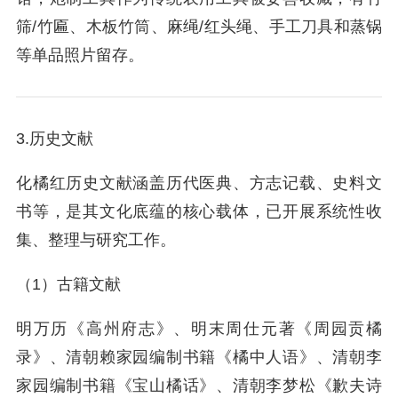
筛/竹匾‌、木板竹筒、麻绳/红头绳、手工刀具和蒸锅
等单品照片留存。‌‌
3.历史文献
化橘红历史文献涵盖历代医典、方志记载、史料文
书等，是其文化底蕴的核心载体，已开展系统性收
集、整理与研究工作。
（1）古籍文献
明万历《高州府志》、明末周仕元著《周园贡橘
录》、清朝赖家园编制书籍《橘中人语》、清朝李
家园编制书籍《宝山橘话》、清朝李梦松《歉夫诗