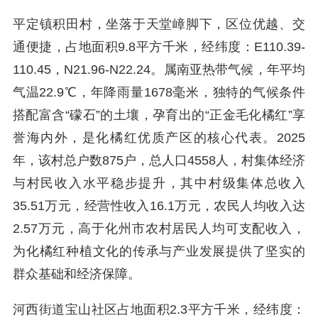
平定镇积田村，坐落于天堂嶂脚下，区位优越、交
通便捷，占地面积9.8平方千米，经纬度：E110.39-
110.45，N21.96-N22.24。属南亚热带气候，年平均
气温22.9℃，年降雨量1678毫米，独特的气候条件
搭配富含“礞石”的土壤，孕育出的“正金毛化橘红”享
誉海内外，是化橘红优质产区的核心代表。2025
年，该村总户数875户，总人口4558人，村集体经济
与村民收入水平稳步提升，其中村级集体总收入
35.51万元，经营性收入16.1万元，农民人均收入达
2.57万元，高于化州市农村居民人均可支配收入，
为化橘红种植文化的传承与产业发展提供了坚实的
群众基础和经济保障。
河西街道宝山社区占地面积2.3平方千米，经纬度：