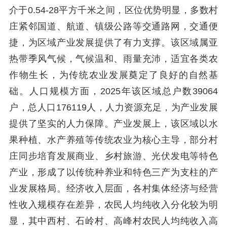
介于0.54-28平方千米之间，区位优势明显，多数村
庄紧邻国道、航道、镇级公路等交通路网，交通便
捷，为区域产业发展提供了有力支撑。该区域属亚
热带季风气候，气候温和、雨量充沛，适宜各类农
作物生长，为传统农业发展奠定了良好的自然基
础。人口规模方面，2025年该区域总户数39064
户，总人口176119人，人力资源充足，为产业发展
提供了坚实的人力保障。产业发展上，该区域以水
果种植、水产养殖等传统农业为核心主导，部分村
庄同步培育发展商业、乡村旅游、光伏发电等特色
产业，形成了以传统种养业和特色三产为支柱的产
业发展格局。经济收入层面，各村集体经济与经营
性收入规模存在差异，农民人均纯收入分化较为明
显，其中西村、石岭村、高峰村农民人均纯收入高