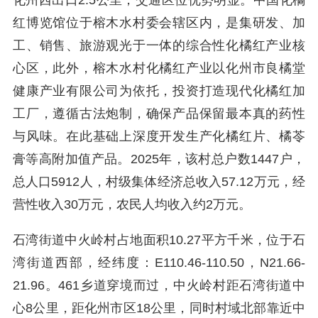
化州西出口2.5公里，交通区位优势明显。中国化橘
红博览馆位于榕木水村委会辖区内，是集研发、加
工、销售、旅游观光于一体的综合性化橘红产业核
心区，此外，榕木水村化橘红产业以化州市良橘堂
健康产业有限公司为依托，投资打造现代化橘红加
工厂，遵循古法炮制，确保产品保留最本真的药性
与风味。在此基础上深度开发生产化橘红片、橘苓
膏等高附加值产品。2025年，该村总户数1447户，
总人口5912人，村级集体经济总收入57.12万元，经
营性收入30万元，农民人均收入约2万元。
石湾街道中火岭村占地面积10.27平方千米，位于石
湾街道西部，经纬度：E110.46-110.50，N21.66-
21.96。461乡道穿境而过，中火岭村距石湾街道中
心8公里，距化州市区18公里，同时村域北部靠近中