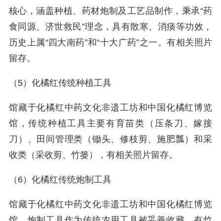
核心，涵盖种植、药材炮制及工艺品制作，秉承“药
食同源、济世救民”理念，具有散寒、消痰等功效，
历史上属“四大南药”和“十大广药”之一。‌有相关照片
留存。
（5）化橘红传统种植工具
馆藏于化橘红中药文化非遗工坊和中国化橘红博览
馆，传统种植工具主要有育苗类（压条刀、嫁接
刀）、田间管理类（锄头、修枝剪、施肥瓢）和采
收类（采收剪、竹篓），有相关照片留存。
（6）化橘红传统炮制工具
馆藏于化橘红中药文化非遗工坊和中国化橘红博览
馆，炮制工具作为传统农用工具被妥善收藏，有竹