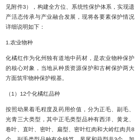
见附件3），构建全方位、系统性保护体系，实现遗
产活态传承与产业融合发展，现将各要素保护情况
详细说明如下：
1.农业物种
化橘红作为化州独有道地中药材，是农业物种保护
的核心对象，当地从种质资源保护和古树保护两大
方面筑牢物种保护根基。
（1）12个化橘红品种
按照幼果着毛程度及药用价值，分为正毛、副毛、
光青三大类型，其中正毛类型品种有西洋、黄龙、
卷叶、直叶、密叶、扁型、密叶红肉和大岭红肉共8
个，副毛类型品种有金钱笃、凤尾和葫型共3个，加