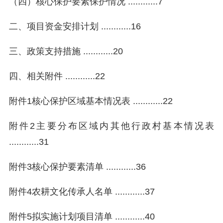
（四）核心保护要素保护情况 ............7
二、项目资金安排计划 ............16
三、政策支持措施 ............20
四、相关附件 ............22
附件1核心保护区域基本情况表 ............22
附件2主要分布区域内其他行政村基本情况表
............31
附件3核心保护要素清单 ............36
附件4农耕文化传承人名单 ............37
附件5拟实施计划项目清单 ............40