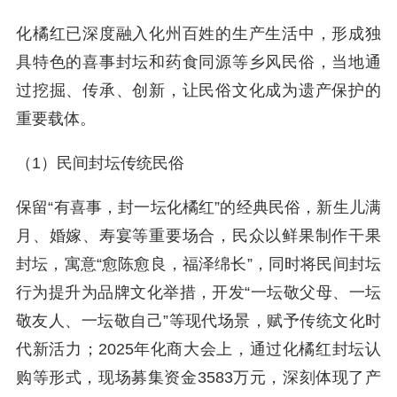
化橘红已深度融入化州百姓的生产生活中，形成独
具特色的喜事封坛和药食同源等乡风民俗，当地通
过挖掘、传承、创新，让民俗文化成为遗产保护的
重要载体。
（1）民间封坛传统民俗
保留“有喜事，封一坛化橘红”的经典民俗，新生儿满
月、婚嫁、寿宴等重要场合，民众以鲜果制作干果
封坛，寓意“愈陈愈良，福泽绵长”，同时将民间封坛
行为提升为品牌文化举措，开发“一坛敬父母、一坛
敬友人、一坛敬自己”等现代场景，赋予传统文化时
代新活力；2025年化商大会上，通过化橘红封坛认
购等形式，现场募集资金3583万元，深刻体现了产