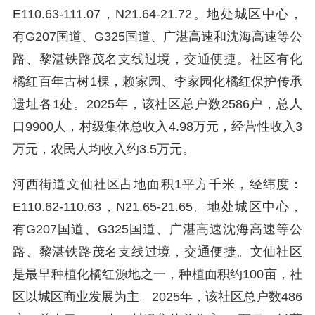
E110.63-111.07，N21.64-21.72。地处城区中心，
有G207国道、G325国道、广湛高速和沈海高速等公
路、黎湛铁路茂名支线过境，交通便捷。社区有化
橘红百年古树1棵，赖家园、李家园化橘红保护传承
遗址各1处。2025年，该社区总户数2586户，总人
口9900人，村级集体总收入4.98万元，经营性收入3
万元，农民人均收入约3.5万元。
河西街道文仙社区占地面积1平方千米，经纬度：
E110.62-110.63，N21.65-21.65。地处城区中心，
有G207国道、G325国道、广湛高速沈海高速等公
路、黎湛铁路茂名支线过境，交通便捷。文仙社区
是最早种植化橘红源地之一，种植面积约100亩，社
区以城区商业发展为主。2025年，该社区总户数486