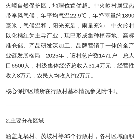
火嶂自然保护区，地理位置优越。中火岭村属亚热
带季风气候，年平均气温22.9℃，年降雨量约1890
毫米，气候温和，阳光充足，雨量充沛。中火岭村
以化橘红为主导产业，现已形成集种植基地、高标
准仓储、产品研发深加工、品牌营销于一体的全产
业链发展格局。2025年，该村总户数1471户，总人
口6500人，村级集体经济总收入31.4万元，经营性
收入8万元，农民人均收入约2万元。
核心保护区域所在行政村基本情况参见附件1。
2.主要分布区域
涵盖龙埚村、茂坡村等35个行政村，各村区域面积