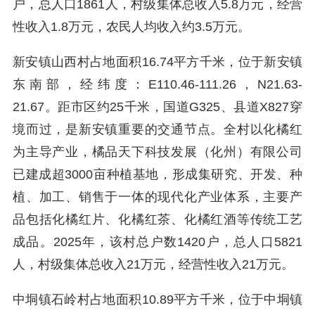
户，总人口1861人，村级集体总收入5.8万元，经营
性收入1.8万元，农民人均收入约3.5万元。
新安镇山西村占地面积16.74平方千米，位于新安镇
东南部，经纬度：E110.46-111.26，N21.63-
21.67。距市区约25千米，国道G325、县道X827穿
境而过，是新安镇重要的交通节点。全村以化橘红
为主导产业，橘品天下科技发展（化州）有限公司
已建成超3000亩种植基地，形成集研究、开发、种
植、加工、销售于一体的现代化产业体系，主要产
品包括化橘红片、化橘红茶、化橘红酒等传统工艺
成品。2025年，该村总户数1420户，总人口5821
人，村级集体总收入21万元，经营性收入21万元。
中垌镇石岭村占地面积10.89平方千米，位于中垌镇