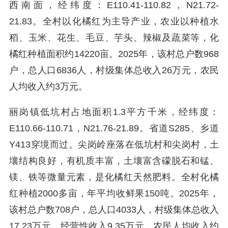
西南面，经纬度：E110.41-110.82，N21.72-
21.83。全村以化橘红为主导产业，农业以种植水
稻、玉米、花生、毛豆、芋头、辣椒及蔬菜等，化
橘红种植面积约14220亩。2025年，该村总户数968
户，总人口6836人，村级集体总收入26万元，农民
人均收入约3万元。
丽岗镇低坑村占地面积1.3平方千米，经纬度：
E110.66-110.71，N21.76-21.89。省道S285、乡道
Y413穿境而过。尖岗岭座落在低坑村和尖岗村，土
壤结构良好，有机质丰富，土壤富含礞脱石和锰、
镁、铁等微量元素，是化橘红天然肥料。全村化橘
红种植2000多亩，年平均收鲜果150吨。2025年，
该村总户数708户，总人口4033人，村级集体总收入
17.23万元，经营性收入9.35万元，农民人均收入约