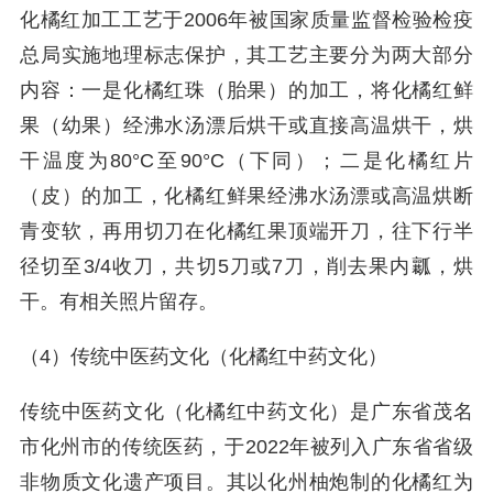
化橘红加工工艺于2006年被国家质量监督检验检疫
总局实施地理标志保护，其工艺主要分为两大部分
内容：一是化橘红珠（胎果）的加工，将化橘红鲜
果（幼果）经沸水汤漂后烘干或直接高温烘干，烘
干温度为80°C至90°C（下同）；二是化橘红片
（皮）的加工，化橘红鲜果经沸水汤漂或高温烘断
青变软，再用切刀在化橘红果顶端开刀，往下行半
径切至3/4收刀，共切5刀或7刀，削去果内瓤，烘
干。‌有相关照片留存。
（4）传统中医药文化（化橘红中药文化）
传统中医药文化（化橘红中药文化）是广东省茂名
市化州市的传统医药，于2022年被列入广东省省级
非物质文化遗产项目。其以化州柚炮制的化橘红为