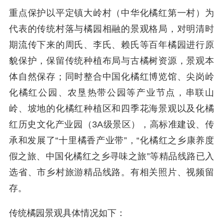
重点保护以平定镇大岭村（中华化橘红第一村）为
代表的传统村落与橘园相融的景观格局，对明清时
期流传下来的周氏、李氏、赖氏等百年橘园进行原
貌保护，保留传统种植布局与古橘树资源，景观本
体自然保存；同时整合中国化橘红博览馆、尖岗岭
化橘红公园、农垦热带公园等产业节点，串联山
岭、坡地的化橘红种植区和四季花海景观以及化橘
红历史文化产业园（3A级景区），高标准建设、传
承和发展了“十里橘香产业带”，“化橘红之乡康养度
假之旅、中国化橘红之乡寻味之旅”等精品线路已入
选省、市乡村旅游精品线路。有相关照片、视频留
存。
传统橘园景观具体情况如下：