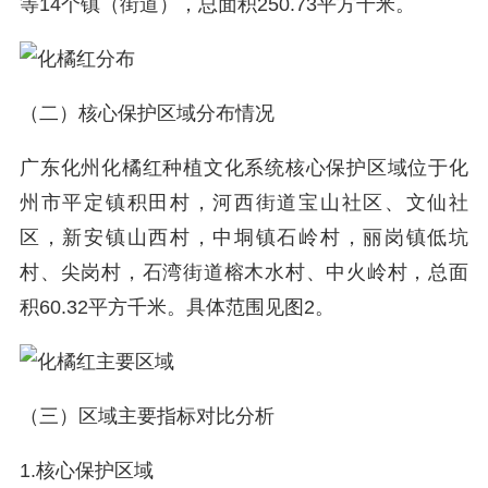
等14个镇（街道），总面积250.73平方千米。
（二）核心保护区域分布情况
广东化州化橘红种植文化系统核心保护区域位于化
州市平定镇积田村，河西街道宝山社区、文仙社
区，新安镇山西村，中垌镇石岭村，丽岗镇低坑
村、尖岗村，石湾街道榕木水村、中火岭村，总面
积60.32平方千米。具体范围见图2。
（三）区域主要指标对比分析
1.核心保护区域