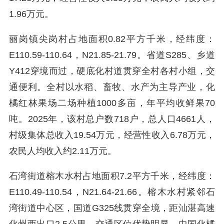
1.96万元。
丽岗镇尖岗村占地面积0.82平方千米，经纬度：
E110.59-110.64，N21.85-21.79。省道S285、乡道
Y412穿境而过，硬底化村道贯穿全村各村小组，交
通便利。全村以水稻、畜牧、水产为主导产业，化
橘红林果场二场种植1000多亩，年平均收鲜果70
吨。2025年，该村总户数718户，总人口4661人，
村级集体总收入19.54万元，经营性收入6.78万元，
农民人均收入约2.11万元。
石湾街道榕木水村占地面积7.2平方千米，经纬度：
E110.49-110.54，N21.64-21.66。榕木水村紧邻石
湾街道中心区，国道G325线贯穿全境，距汕湛高速