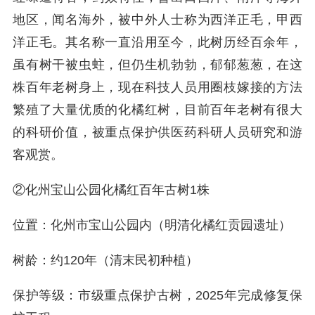
地区，闻名海外，被中外人士称为西洋正毛，甲西
洋正毛。其名称一直沿用至今，此树历经百余年，
虽有树干被虫蛀，但仍生机勃勃，郁郁葱葱，在这
株百年老树身上，现在科技人员用圈枝嫁接的方法
繁殖了大量优质的化橘红树，目前百年老树有很大
的科研价值，被重点保护供医药科研人员研究和游
客观赏。
②化州宝山公园化橘红百年古树1株
位置：化州市宝山公园内（明清化橘红贡园遗址）
树龄：约120年（清末民初种植）
保护等级：市级重点保护古树，2025年完成修复保