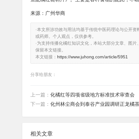
来源：广州华商
·本文所涉功效与用法均基于传统中医药理论与公开资
或药师。个人观点，仅供参考。
·为支持传播化橘红知识文化，本站大部分文章、图片
保留本文链接。
本文链接：
https://www.juhong.com/article/5951
分享给朋友：
上一篇：
化橘红等四项省级地方标准技术审查会
下一篇：
化州林尘商会到泰谷产业园调研正龙橘
相关文章