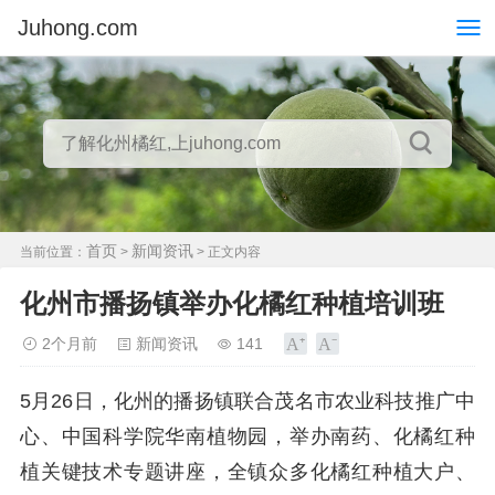
Juhong.com
首页
新闻资讯
当前位置：
>
> 正文内容
化州市播扬镇举办化橘红种植培训班
2个月前
新闻资讯
141
5月26日，化州的播扬镇联合茂名市农业科技推广中
心、中国科学院华南植物园，举办南药、化橘红种
植关键技术专题讲座，全镇众多化橘红种植大户、