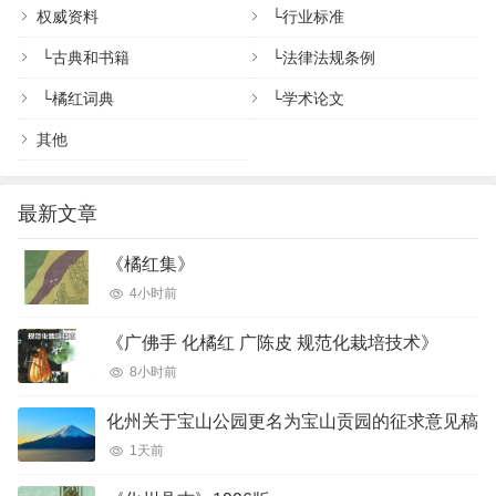
权威资料
└
行业标准
└
古典和书籍
└
法律法规条例
└
橘红词典
└
学术论文
其他
最新文章
《橘红集》
4小时前
《广佛手 化橘红 广陈皮 规范化栽培技术》
8小时前
化州关于宝山公园更名为宝山贡园的征求意见稿
1天前