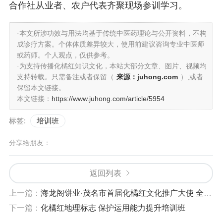
合作社从业者、农户代表齐聚现场参训学习。
·本文所涉功效与用法均基于传统中医药理论与公开资料，不构
成诊疗方案。个体体质差异较大，使用前建议咨询专业中医师
或药师。个人观点，仅供参考。
·为支持传播化橘红知识文化，本站大部分文章、图片、视频均
支持转载。只需备注或者保留（
来源：juhong.com
）,或者
保留本文链接。
本文链接：
https://www.juhong.com/article/5954
标签:
培训班
分享给朋友：
返回列表
上一篇：
海龙阁饼业·茂名市首届化橘红文化推广大使 全国选拔赛正式启动
下一篇：
化橘红地理标志 保护运用能力提升培训班