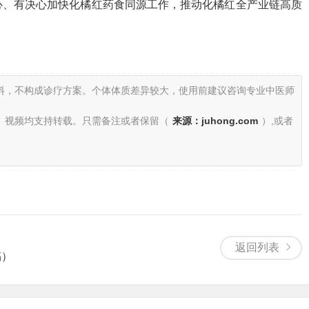
心、有决心加快化橘红药食同源工作，推动化橘红全产业链高质
料，不构成诊疗方案。个体体质差异较大，使用前建议咨询专业中医师
、视频均支持转载。只需备注或者保留（
来源：juhong.com
）,或者
返回列表
稿）