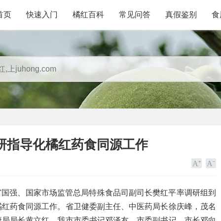
首页
快速入门
橘红百科
常见问答
真假鉴别
食
研指导化橘红药食同源工作
长宫国强、国家市场监管总局特殊食品司副司长樊红平率调研组到
橘红药食同源工作。省卫健委副主任、中医药局长徐庆峰，茂名
康局局长黄立红，我市市委书记邓泽友，市委副书记、市长邓向