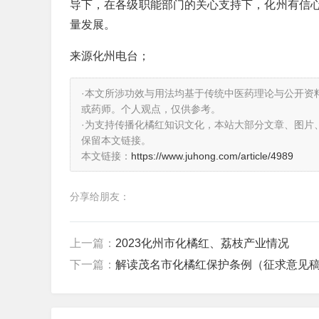
导下，在各级职能部门的关心支持下，化州有信
量发展。
来源化州电台；
·本文所涉功效与用法均基于传统中医药理论与公开资
或药师。个人观点，仅供参考。
·为支持传播化橘红知识文化，本站大部分文章、图片
保留本文链接。
本文链接：
https://www.juhong.com/article/4989
分享给朋友：
上一篇：
2023化州市化橘红、荔枝产业情况
下一篇：
解读茂名市化橘红保护条例（征求意见