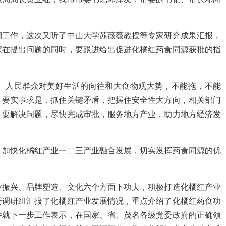
期工作，这次又听了中山大学苏薇薇教授等专家研究成果汇报，
家在提出问题的同时，要跟进给出促进化橘红药食同源获批的指
、人民群众对美好生活的向往和大食物观大势，不能拖，不能
，要实事求是，抓住关键矛盾，把握住安全性大方向，相关部门
，要解决问题，尽快完成审批，服务地方产业，助力地方经济发
，加快化橘红产业一二三产业融合发展，切实发挥药食同源的优
业振兴、品牌塑造、文化六个方面下功夫，积极打造化橘红产业
委调研组汇报了化橘红产业发展情况，重点介绍了化橘红药食功
并就下一步工作表示，在国家、省、茂名各级党委政府的正确领