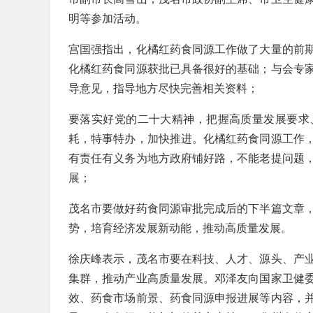
明等参加活动。
宫国强指出，化橘红药食同源工作做了大量的前
化橘红药食同源获批已具备很好的基础；与会专
导意见，指导地方尽快完善相关资料；
要落实好党的二十大精神，把握高质量发展要求
耗，特事特办，加快推进。化橘红药食同源工作
有责任有义务为地方政府铺好路，不能老提问题
展；
茂名市要做好药食同源审批完成后的下半篇文章
势，培育经济发展新动能，推动高质量发展。
徐庆峰表示，茂名市要在科技、人才、源头、产
集群，推动产业高质量发展。邓泽友向国家卫健
效、药食市场前景、药食同源申报进展等内容，