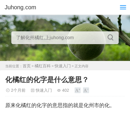
Juhong.com
首页
橘红百科
快速入门
当前位置：
>
>
> 正文内容
化橘红的化字是什么意思？
2个月前
快速入门
402
原来化橘红的化字的意思指的就是化州市的化。