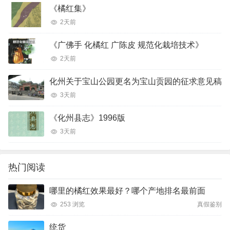
《橘红集》
2天前
《广佛手 化橘红 广陈皮 规范化栽培技术》
2天前
化州关于宝山公园更名为宝山贡园的征求意见稿
3天前
《化州县志》1996版
3天前
热门阅读
哪里的橘红效果最好？哪个产地排名最前面
253 浏览
真假鉴别
统货