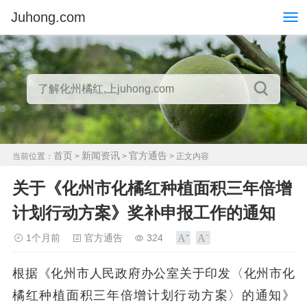
Juhong.com
首页
新闻资讯
官方通告
当前位置：
>
>
> 正文内容
关于《化州市化橘红种植面积三年倍增
计划行动方案》奖补申报工作的通知
1个月前
官方通告
324
根据《化州市人民政府办公室关于印发〈化州市化
橘红种植面积三年倍增计划行动方案〉的通知》