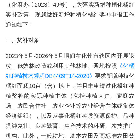
（化府办〔2023〕49号），为落实新增种植化橘红
奖补政策，现就做好新增种植化橘红奖补申报工作
通知如下：
一、奖补对象
2023年5月-2026年5月期间在化州市辖区内开展退
桉、低效林改造或利用其他林地、园地按照
《化橘
红种植技术规程DB4409T14-2020》
要求新增种植化
橘红面积10亩（含）以上，并且未申请过化橘红种
植奖补的实际种植主体（包括种植大户、家庭农
场、农民合作社、农业企业等农业经营主体或集体
经济组织），以及从事化橘红种质资源保护、品种
提纯复壮、良种繁育、生产技术的科研、农技推广
机构。此外，一般耕地、基本农田及高标准农田禁