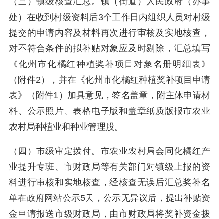
（三）镇级核查汇总。镇（街道）人民政府（办事
处）在收到村级资料后3个工作日内组织人员对村级
提交的申请内容及材料再次进行审核及实地核查，
对不符合条件的拟补贴对象应及时剔除，汇总填写
《化州市化橘红种植奖补项目对象名册明细表》
（附件2），并在《化州市化橘红种植奖补项目申请
表》（附件1）加具意见，签名盖章，附主体申请材
料、公示照片、表格电子版和盖章纸质版报市农业
农村局种植业和种业管理股。
（四）市级审定拨付。市农业农村局会同化橘红产
业提升专班、市财政局等有关部门对镇级上报的资
料进行审核和实地核查，经核查无误后汇总奖补名
单在政府网站公示5天，公示无异议后，提出补贴资
金申请报送市级财政局，由市财政局将奖补资金拨