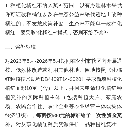
止种植化橘红不纳入奖补范围；没有办理林木采伐
许可证改种橘红以及在生态公益林采伐迹地上改种
橘红的，不发放政策补贴；生态林不能单一改种化
橘红，要采取“化橘红+”模式，否则不给予奖补。
二、奖补标准
对2023年5月-2026年5月期间在化州市辖区内开展退
桉、低效林改造或利用其他林地、园地按照《化橘
红种植技术规程DB4409T14-2020》要求新增种植化
橘红面积10亩（含）以上，并且未申请过化橘红种
植奖补的实际种植主体（包括种植大户、家庭农
场、农民合作社、农业企业等农业经营主体或集体
经济组织），
每亩按500元的标准给予一次性资金奖
补。
对从事化橘红种质资源保护、品种提纯复壮、