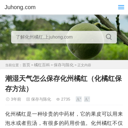
Juhong.com
首页
橘红百科
保存与陈化
当前位置：
>
>
> 正文内容
潮湿天气怎么保存化州橘红（化橘红保
存方法）
3年前
保存与陈化
2735
化州橘红是一种珍贵的中药材，它的果皮可以用来
泡水或者煎汤，有很多的药用价值。化州橘红不仅