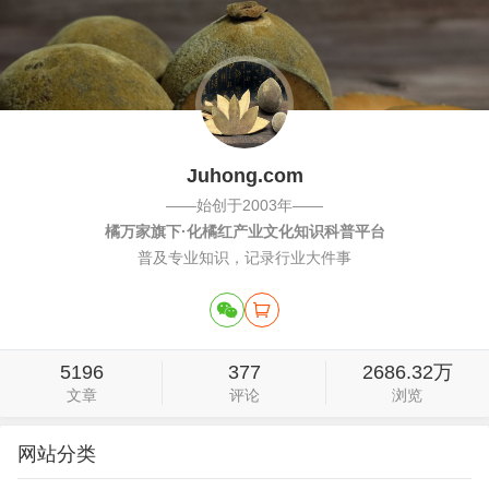
果越好，本草纲目拾遗有记载。那么要怎么存储
呢，原来，只要密封存放于阴凉干燥处即可。我们
可以用透明的密封垫、玻璃罐保存，这样有时…
Juhong.com
——始创于2003年——
橘万家旗下·化橘红产业文化知识科普平台
普及专业知识，记录行业大件事
5196
377
2686.32万
文章
评论
浏览
网站分类