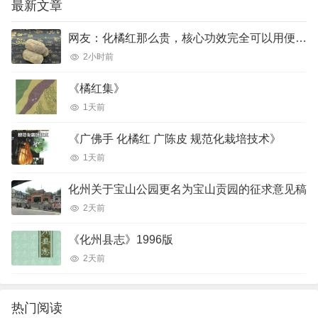
最新文章
网友：化橘红那么贵，核心功效完全可以用便宜的橘红、陈皮完美代替吗？
2小时前
《橘红集》
1天前
《广佛手 化橘红 广陈皮 规范化栽培技术》
1天前
化州关于宝山公园更名为宝山贡园的征求意见稿
2天前
《化州县志》1996版
2天前
热门阅读