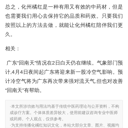
总之，化州橘红是一种有用又有效的中药材，但是
也需要我们用心去保持它的品质和药效。只要我们
按照以上的方法去做，就能让化州橘红陪伴我们更
久。
相关：
广东“回南天”情况在2日白天仍在继续。气象部门预
计,4月4日夜间起广东将迎来新一股冷空气影响。预
计冷空气将为广东再次带来强对流天气,但也对改善
“回南天”有帮助。
·本文所涉功效与用法均基于传统中医药理论与公开资料，不构
成诊疗方案。个体体质差异较大，使用前建议咨询专业中医师
或药师。个人观点，仅供参考。
·为支持传播化橘红知识文化，本站大部分文章、图片、视频均