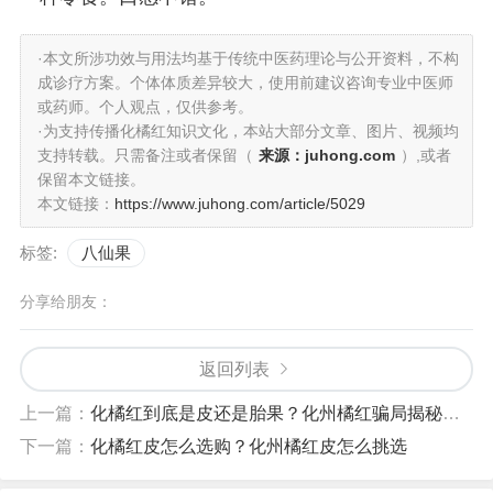
·本文所涉功效与用法均基于传统中医药理论与公开资料，不构
成诊疗方案。个体体质差异较大，使用前建议咨询专业中医师
或药师。个人观点，仅供参考。
·为支持传播化橘红知识文化，本站大部分文章、图片、视频均
支持转载。只需备注或者保留（
来源：juhong.com
）,或者
保留本文链接。
本文链接：
https://www.juhong.com/article/5029
标签:
八仙果
分享给朋友：
返回列表
上一篇：
化橘红到底是皮还是胎果？化州橘红骗局揭秘（化橘红皮）
下一篇：
化橘红皮怎么选购？化州橘红皮怎么挑选