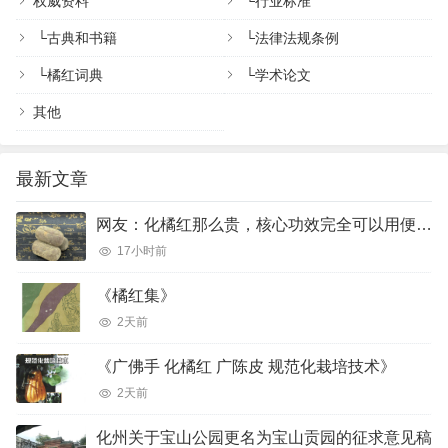
权威资料
└
行业标准
└
古典和书籍
└
法律法规条例
└
橘红词典
└
学术论文
其他
最新文章
网友：化橘红那么贵，核心功效完全可以用便宜的橘红、陈皮完美代替吗？
17小时前
《橘红集》
2天前
《广佛手 化橘红 广陈皮 规范化栽培技术》
2天前
化州关于宝山公园更名为宝山贡园的征求意见稿