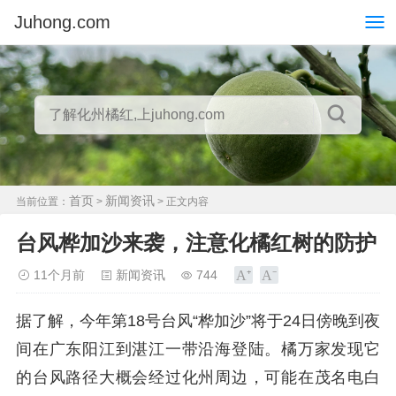
Juhong.com
首页
新闻资讯
当前位置：
>
> 正文内容
台风桦加沙来袭，注意化橘红树的防护
11个月前
新闻资讯
744
据了解，今年第18号台风“桦加沙”将于24日傍晚到夜
间在广东阳江到湛江一带沿海登陆。橘万家发现它
的台风路径大概会经过化州周边，可能在茂名电白