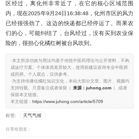
区经过，离化州非常近了，在它的核心区域范围
内，现在2025年9月24日16:38:48，化州市区的风力
已经很强劲了。这边的快递都已经停运了。而果农
们的心，可能纠结了，台风经过，没有买到农业保
险的，很担心化橘红树被台风吹到。
·本文所涉功效与用法均基于传统中医药理论与公开资料，不构
成诊疗方案。个体体质差异较大，使用前建议咨询专业中医师
或药师。个人观点，仅供参考。
·为支持传播化橘红知识文化，本站大部分文章、图片、视频均
支持转载。只需备注或者保留（
来源：juhong.com
）,或者
保留本文链接。
本文链接：
https://www.juhong.com/article/5709
标签:
天气气候
分享给朋友：