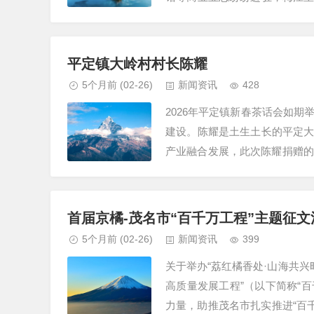
大发展平台，地处粤西地区，隶
平定镇大岭村村长陈耀
5个月前
(02-26)
新闻资讯
428
2026年平定镇新春茶话会如
建设。陈耀是土生土长的平定大
产业融合发展，此次陈耀捐赠的
产业配套提升，进一步助力大岭
首届京橘-茂名市“百千万工程”主题征
5个月前
(02-26)
新闻资讯
399
关于举办“荔红橘香处·山海共兴
高质量发展工程”（以下简称“
力量，助推茂名市扎实推进“百