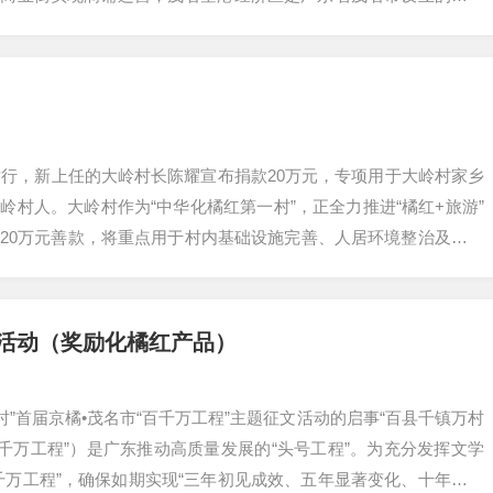
属湛茂都市…
期举行，新上任的大岭村长陈耀宣布捐款20万元，专项用于大岭村家乡
岭村人。大岭村作为“中华化橘红第一村”，正全力推进“橘红+旅游”
20万元善款，将重点用于村内基础设施完善、人居环境整治及橘红
…
文活动（奖励化橘红产品）
时”首届京橘•茂名市“百千万工程”主题征文活动的启事“百县千镇万村
百千万工程”）是广东推动高质量发展的“头号工程”。为充分发挥文学
千万工程”，确保如期实现“三年初见成效、五年显著变化、十年根本