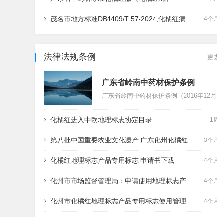
茂名市地方标准DB4409/T 57-2024,化橘红病虫害防治农药安全使用技术规程
4个
法律法规条例
更
广东省岭南中药材保护条例
广东省岭南中药材保护条
化橘红进入中欧地理标志协定目录
1
第八批中国重要农业文化遗产 广东化州化橘红种植系统传承发展 三年行动计划
3个
化橘红地理标志产品专用标志 申请书下载
4个
化州市市场监督管理局：申请使用地理标志产品专用标志要求
4个
化州市化橘红地理标志产品专用标志使用管理办法 化府规〔2024〕3号
4个