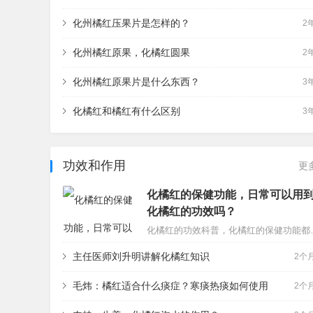
化州橘红压果片是怎样的？
2
化州橘红原果，化橘红圆果
2
化州橘红原果片是什么东西？
3
化橘红和橘红有什么区别
3
功效和作用
更
化橘红的保健功能，日常可以用
化橘红的功效吗？
化橘红的功效科普，化橘红的保健功能都有哪些？日常喝化
主任医师刘升明讲解化橘红知识
2个
毛炜：橘红适合什么痰症？寒痰热痰如何使用
2个