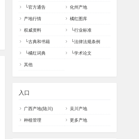
└
官方通告
化州产地
产地行情
橘红图库
权威资料
└
行业标准
└
古典和书籍
└
法律法规条例
└
橘红词典
└
学术论文
其他
入口
广西产地(陆川)
吴川产地
种植管理
更多产地